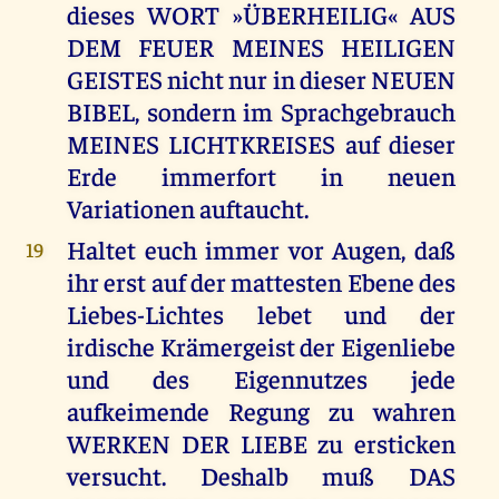
dieses WORT »ÜBERHEILIG« AUS
DEM FEUER MEINES HEILIGEN
GEISTES nicht nur in dieser NEUEN
BIBEL, sondern im Sprachgebrauch
MEINES LICHTKREISES auf dieser
Erde immerfort in neuen
Variationen auftaucht.
Haltet euch immer vor Augen, daß
19
ihr erst auf der mattesten Ebene des
Liebes-Lichtes lebet und der
irdische Krämergeist der Eigenliebe
und des Eigennutzes jede
aufkeimende Regung zu wahren
WERKEN DER LIEBE zu ersticken
versucht. Deshalb muß DAS