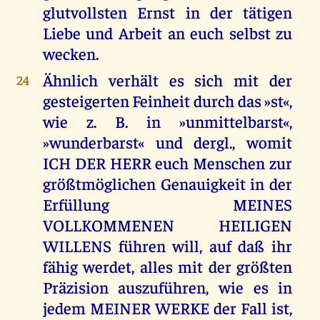
glutvollsten Ernst in der tätigen
Liebe und Arbeit an euch selbst zu
wecken.
Ähnlich verhält es sich mit der
24
gesteigerten Feinheit durch das »st«,
wie z. B. in »unmittelbarst«,
»wunderbarst« und dergl., womit
ICH DER HERR euch Menschen zur
größtmöglichen Genauigkeit in der
Erfüllung MEINES
VOLLKOMMENEN HEILIGEN
WILLENS führen will, auf daß ihr
fähig werdet, alles mit der größten
Präzision auszuführen, wie es in
jedem MEINER WERKE der Fall ist,