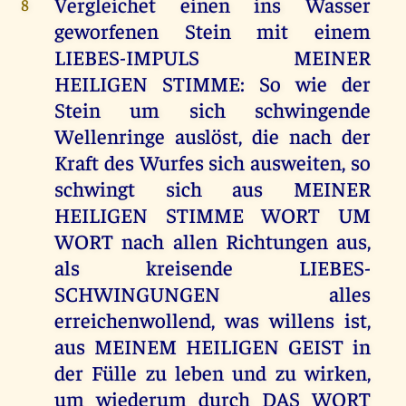
Vergleichet einen ins Wasser
8
geworfenen Stein mit einem
LIEBES-IMPULS MEINER
HEILIGEN STIMME: So wie der
Stein um sich schwingende
Wellenringe auslöst, die nach der
Kraft des Wurfes sich ausweiten, so
schwingt sich aus MEINER
HEILIGEN STIMME WORT UM
WORT nach allen Richtungen aus,
als kreisende LIEBES-
SCHWINGUNGEN alles
erreichenwollend, was willens ist,
aus MEINEM HEILIGEN GEIST in
der Fülle zu leben und zu wirken,
um wiederum durch DAS WORT