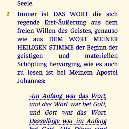
Seele.
Immer ist DAS WORT die sich
2
regende Erst-Äußerung aus dem
freien Willen des Geistes, genauso
wie aus DEM WORT MEINER
HEILIGEN STIMME der Beginn der
geistigen und materiellen
Schöpfung hervorging, wie es auch
zu lesen ist bei Meinem Apostel
Johannes:
»Im Anfang war das Wort,
und das Wort war bei Gott,
und Gott war das Wort.
Dasselbige war im Anfang
bei Gott. Alle Dinge sind