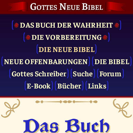
Gottes Neue Bibel
DAS BUCH DER WAHRHEIT
DIE VOR­BEREITUNG
DIE NEUE BIBEL
NEUE OFFENBARUNGEN
DIE BIBEL
Gottes Schreiber
Suche
Forum
E-Book
Bücher
Links
Das Buch