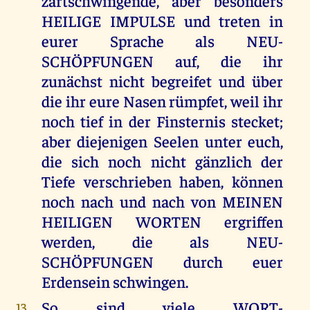
zartschwingende, aber besonders
HEILIGE IMPULSE und treten in
eurer Sprache als NEU-
SCHÖPFUNGEN auf, die ihr
zunächst nicht begreifet und über
die ihr eure Nasen rümpfet, weil ihr
noch tief in der Finsternis stecket;
aber diejenigen Seelen unter euch,
die sich noch nicht gänzlich der
Tiefe verschrieben haben, können
noch nach und nach von MEINEN
HEILIGEN WORTEN ergriffen
werden, die als NEU-
SCHÖPFUNGEN durch euer
Erdensein schwingen.
So sind viele WORT-
13