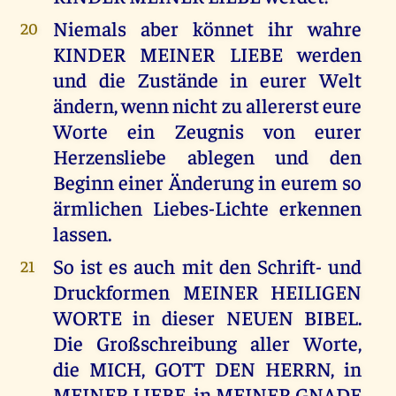
Niemals aber könnet ihr wahre
20
KINDER MEINER LIEBE werden
und die Zustände in eurer Welt
ändern, wenn nicht zu allererst eure
Worte ein Zeugnis von eurer
Herzensliebe ablegen und den
Beginn einer Änderung in eurem so
ärmlichen Liebes-Lichte erkennen
lassen.
So ist es auch mit den Schrift- und
21
Druckformen MEINER HEILIGEN
WORTE in dieser NEUEN BIBEL.
Die Großschreibung aller Worte,
die MICH, GOTT DEN HERRN, in
MEINER LIEBE, in MEINER GNADE