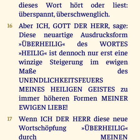
dieses Wort hört oder liest:
überspannt, überschwenglich.
Aber ICH, GOTT DER HERR, sage:
16
Diese neuartige Ausdrucksform
»ÜBERHEILIG« des WORTES
»HEILIG« ist dennoch nur erst eine
winzige Steigerung im ewigen
Maße des
UNENDLICHKEITSFEUERS
MEINES HEILIGEN GEISTES zu
immer höheren Formen MEINER
EWIGEN LIEBE!
Wenn ICH DER HERR diese neue
17
Wortschöpfung »ÜBERHEILIG«
durch MEINEN