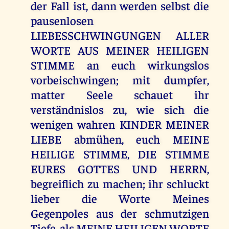
der Fall ist, dann werden selbst die
pausenlosen
LIEBESSCHWINGUNGEN ALLER
WORTE AUS MEINER HEILIGEN
STIMME an euch wirkungslos
vorbeischwingen; mit dumpfer,
matter Seele schauet ihr
verständnislos zu, wie sich die
wenigen wahren KINDER MEINER
LIEBE abmühen, euch MEINE
HEILIGE STIMME, DIE STIMME
EURES GOTTES UND HERRN,
begreiflich zu machen; ihr schluckt
lieber die Worte Meines
Gegenpoles aus der schmutzigen
Tiefe, als MEINE HEILIGEN WORTE